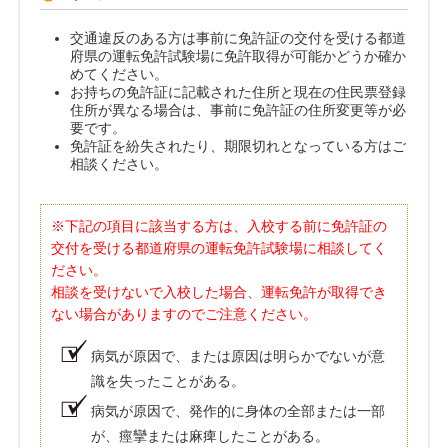
交通違反のある方は事前に免許証の交付を受ける都道
府県の運転免許試験場に免許取得が可能かどうか確か
めてください。
お持ちの免許証に記載された住所と現在の住民票登録
住所が異なる場合は、事前に免許証の住所変更等が必
要です。
免許証を紛失されたり、期限切れとなっている方はご
相談ください。
※下記の項目に該当する方は、入校する前に免許証の
交付を受ける都道府県の運転免許試験場に相談してく
ださい。
相談を受けないで入校した場合、運転免許が取得でき
ない場合がありますのでご注意ください。
病気が原因で、または原因は明らかでないが意
識を失ったことがある。
病気が原因で、発作的に身体の全部または一部
が、痙攣または麻痺したことがある。