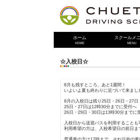
ホーム
スクールメ
HOME
MENU
☆入校日☆
8月も残すところ、あと1週間！
いよいよ夏も終わりに近づいて来まし
8月の入校日は残り25日・26日・27日
25日・27日は12時30分までに受付へ
26日・29日・30日は13時30分まで
入校日から送迎バスを利用することも
利用希望の方は、入校希望日の前日までに0
普通車の方は17時まで、それ以外の車