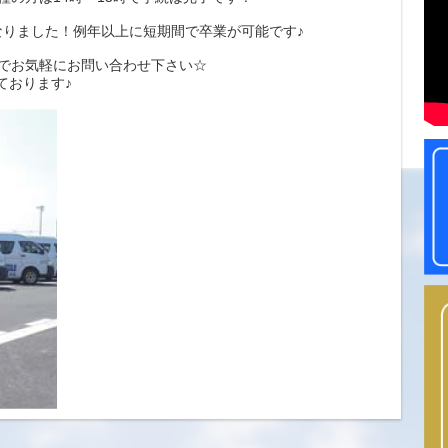
なりました！例年以上に短期間で卒業が可能です♪
omまでお気軽にお問い合わせ下さい☆
ております♪