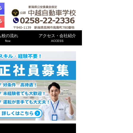
入校の流れ
アクセス・会社紹介
flow
ACCESS