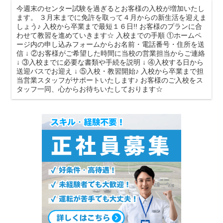
今週末のセンター試験を過ぎるとお客様の入校が増加いたし
ます。 ３月末までに免許を取って４月からの新生活を迎えま
しょう♪ 入校から卒業まで最短１６日!! お客様のプランに合
わせて教習を進めていきます☆ 入校までの手順 ①ホームペ
ージ内の申し込みフォームからお名前・電話番号・住所を送
信 ↓ ②お客様がご希望した時間に当校の営業担当からご連絡
↓ ③入校までに必要な書類や手続を説明 ↓ ④入校する日から
送迎バスでお迎え ↓ ⑤入校・教習開始♪ 入校から卒業まで担
当営業スタッフがサポートいたします♪ お客様のご入校をス
タッフ一同、心からお待ちいたしております☆